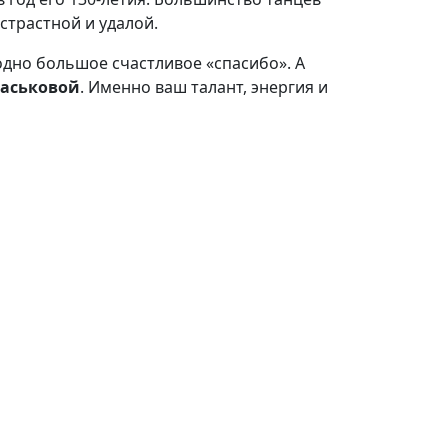
страстной и удалой.
одно большое счастливое «спасибо». А
Васьковой
. Именно ваш талант, энергия и