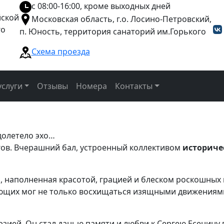
с 08:00-16:00, кроме выходных дней
йской
Московская область, г.о. Лосино-Петровский,
го
п. Юность, территория санаторий им.Горького
Схема проезда
слуги
Отзывы
Номера
Контакты
 долетело эхо…
агов. Вчерашний бал, устроенный коллективом
историче
а, наполненная красотой, грацией и блеском роскошных 
ющих мог не только восхищаться изящными движениями, 
зией. Он стал данью памяти и любви к Сергею Есенину в