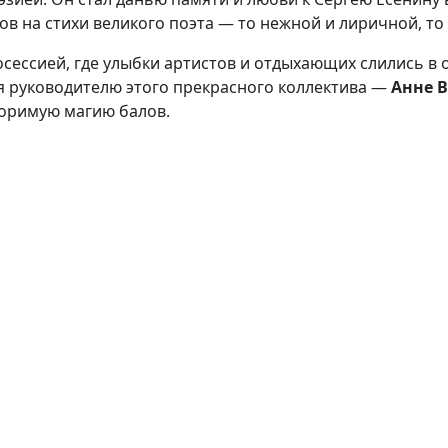
 на стихи великого поэта — то нежной и лиричной, то 
сессией, где улыбки артистов и отдыхающих слились в 
я руководителю этого прекрасного коллектива —
Анне 
торимую магию балов.