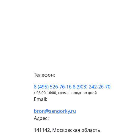
Телефон:
8 (495) 526-76-16
8 (903) 242-26-70
с 08:00-16:00, кроме выходных дней
Email:
bron@sangorky.ru
Адрес:
141142, Московская область,