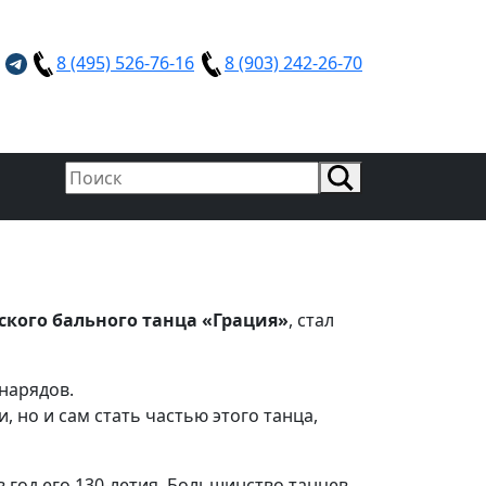
8 (495) 526-76-16
8 (903) 242-26-70
ского бального танца «Грация»
, стал
нарядов.
но и сам стать частью этого танца,
 год его 130-летия. Большинство танцев