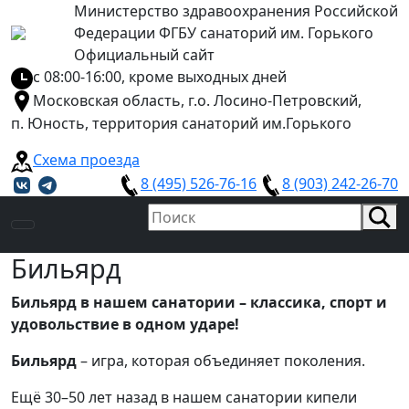
Министерство здравоохранения Российской
Федерации ФГБУ санаторий им. Горького
Официальный сайт
с 08:00-16:00, кроме выходных дней
Московская область, г.о. Лосино-Петровский,
п. Юность, территория санаторий им.Горького
Схема проезда
8 (495) 526-76-16
8 (903) 242-26-70
Бильярд
Бильярд в нашем санатории – классика, спорт и
удовольствие в одном ударе!
Бильярд
– игра, которая объединяет поколения.
Ещё 30–50 лет назад в нашем санатории кипели