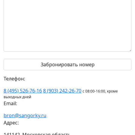
Телефон:
8 (495) 526-76-16
8 (903) 242-26-70
с 08:00-16:00, кроме
выходных дней
Email:
bron@sangorky.ru
Адрес:
141142, Московская область,