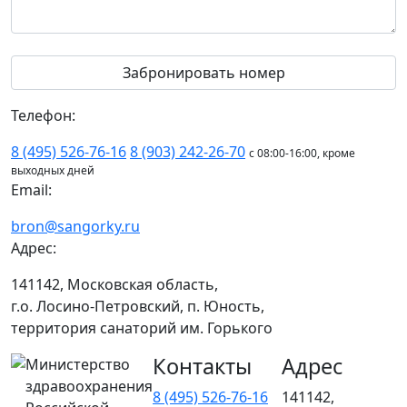
Телефон:
8 (495) 526-76-16
8 (903) 242-26-70
с 08:00-16:00, кроме
выходных дней
Email:
bron@sangorky.ru
Адрес:
141142, Московская область,
г.о. Лосино-Петровский, п. Юность,
территория санаторий им. Горького
Контакты
Адрес
Министерство
здравоохранения
8 (495) 526-76-16
141142,