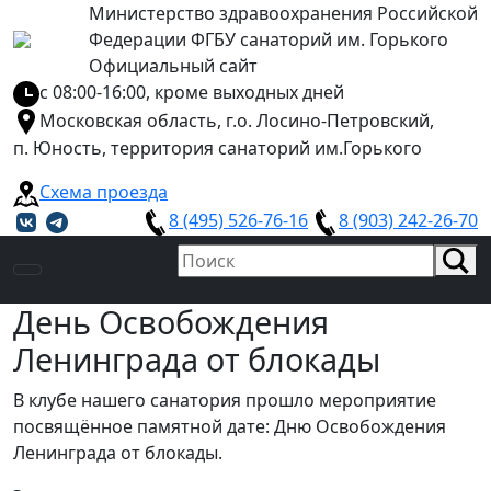
Министерство здравоохранения Российской
Федерации ФГБУ санаторий им. Горького
Официальный сайт
с 08:00-16:00, кроме выходных дней
Московская область, г.о. Лосино-Петровский,
п. Юность, территория санаторий им.Горького
Схема проезда
8 (495) 526-76-16
8 (903) 242-26-70
День Освобождения
Ленинграда от блокады
В клубе нашего санатория прошло мероприятие
посвящённое памятной дате: Дню Освобождения
Ленинграда от блокады.