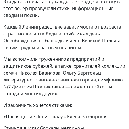
Эта дата отпечатана у каждого в сердце и потому в
этот вечер прозвучали стихи, информационные
сводки и песни.
Каждый Ленинградец, вне зависимости от возраста,
страстно желал победы и приближал день
Освобождения от блокады и день Великой Победы
своим трудом и ратным подвигом.
Мы вспомнили труженников предприятий и
защитников рубежей, а также, хранителей коллекции
семян Николая Вавилова, Ольгу Берггольц
литературного ангела-хранителя города, симфонию
№7 Дмитрия Шостаковича — символ стойкости
города и многих других.
И закончить хочется стихами:
«Посвящение Ленинграду.» Елена Разборская
Стучит в висках блокады метроном