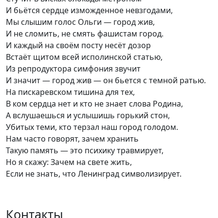
И бьётся сердце изможденное невзгодами,
Мы слышим голос Ольги — город жив,
И не сломить, не смять фашистам город.
И каждый на своём посту несёт дозор
Встаёт щитом всей исполинской статью,
Из репродуктора симфония звучит
И значит — город жив — он бьется с темной ратью.
На пискаревском тишина для тех,
В ком сердца нет и кто не знает слова Родина,
А вслушаешься и услышишь горький стон,
Убитых теми, кто терзал наш город голодом.
Нам часто говорят, зачем хранить
Такую память — это психику травмирует,
Но я скажу: Зачем на свете жить,
Если не знать, что Ленинград символизирует.
Контакты