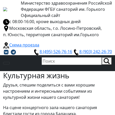
Министерство здравоохранения Российской
Федерации ФГБУ санаторий им. Горького
Официальный сайт
с 08:00-16:00, кроме выходных дней
Московская область, г.о. Лосино-Петровский,
п. Юность, территория санаторий им.Горького
Схема проезда
8 (495) 526-76-16
8 (903) 242-26-70
Культурная жизнь
Друзья, спешим поделиться с вами хорошим
настроением и интересными событиями из
культурной жизни нашего санатория!
На сцене концертного зала нашего санатория
блистали гости из города Балашиха.