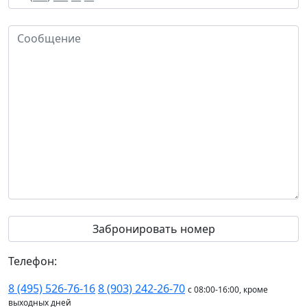
Телефон:
8 (495) 526-76-16
8 (903) 242-26-70
с 08:00-16:00, кроме
выходных дней