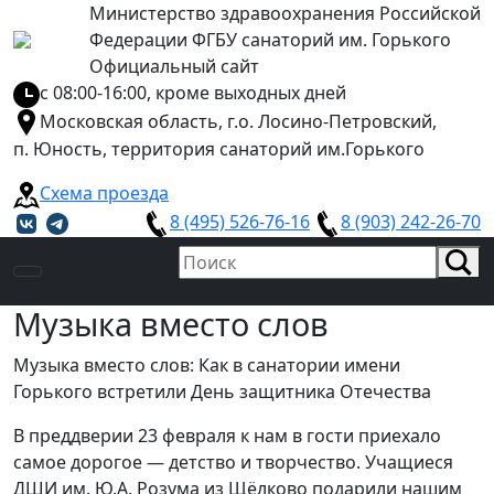
Министерство здравоохранения Российской
Федерации ФГБУ санаторий им. Горького
Официальный сайт
с 08:00-16:00, кроме выходных дней
Московская область, г.о. Лосино-Петровский,
п. Юность, территория санаторий им.Горького
Схема проезда
8 (495) 526-76-16
8 (903) 242-26-70
Музыка вместо слов
Музыка вместо слов: Как в санатории имени
Горького встретили День защитника Отечества
В преддверии 23 февраля к нам в гости приехало
самое дорогое — детство и творчество.
Учащиеся
ДШИ им. Ю.А. Розума
из Щёлково подарили нашим