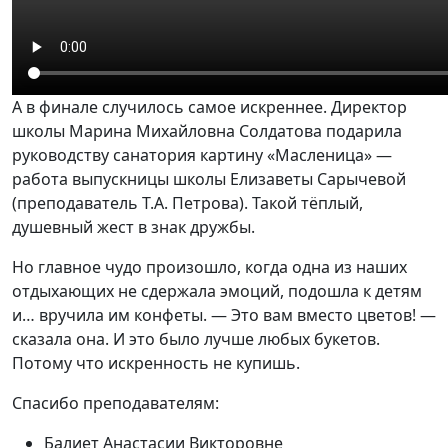
А в финале случилось самое искреннее.
Директор
школы Марина Михайловна Солдатова
подарила
руководству санатория картину «Масленица» —
работа выпускницы школы
Елизаветы Сарычевой
(преподаватель Т.А. Петрова)
. Такой тёплый,
душевный жест в знак дружбы.
Но главное чудо произошло, когда одна из наших
отдыхающих не сдержала эмоций, подошла к детям
и… вручила им конфеты. — Это вам вместо цветов! —
сказала она. И это было лучше любых букетов.
Потому что искренность не купишь.
Спасибо преподавателям:
Балиет Анастасии Викторовне