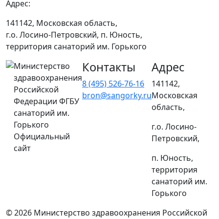
Адрес:
141142, Московская область,
г.о. Лосино-Петровский, п. Юность,
территория санаторий им. Горького
Контакты
Адрес
Министерство
здравоохранения
8 (495) 526-76-16
141142,
Российской
bron@sangorky.ru
Московская
Федерации ФГБУ
область,
санаторий им.
Горького
г.о. Лосино-
Официальный
Петровский,
сайт
п. Юность,
территория
санаторий им.
Горького
© 2026 Министерство здравоохранения Российской