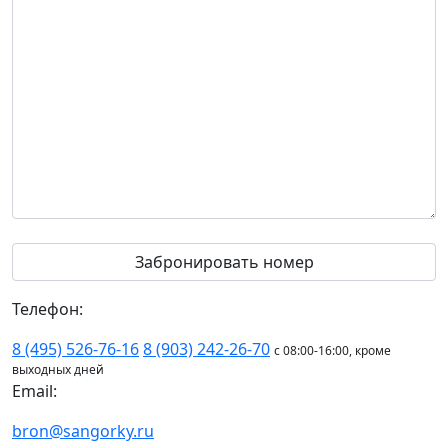
Телефон:
8 (495) 526-76-16
8 (903) 242-26-70
с 08:00-16:00, кроме
выходных дней
Email:
bron@sangorky.ru