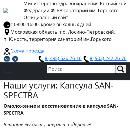
Министерство здравоохранения Российской
Федерации ФГБУ санаторий им. Горького
Официальный сайт
с 08:00-16:00, кроме выходных дней
Московская область, г.о. Лосино-Петровский,
п. Юность, территория санаторий им.Горького
Схема проезда
8 (495) 526-76-16
8 (903) 242-26-70
Наши услуги: Капсула SAN-
SPECTRA
Омоложение и восстановление в капсуле SAN-
SPECTRA
Верните лёгкость, энергию и здоровье!