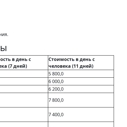
ния.
мы
ость в день с
Стоимость в день с
ка (7 дней)
человека (11 дней)
5 800,0
6 000,0
6 200,0
7 800,0
7 400,0