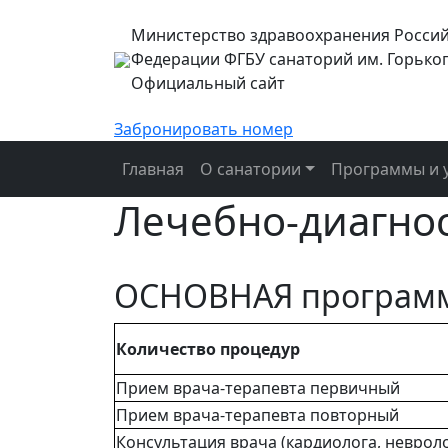
Министерство здравоохранения Росси
Федерации ФГБУ санаторий им. Горько
Официальный сайт
Забронировать номер
Главная
О санатории
Программы и у
Лечебно-диагно
ОСНОВНАЯ програм
Количество процедур
Прием врача-терапевта первичный
Прием врача-терапевта повторный
Консультация врача (кардиолога, неврол