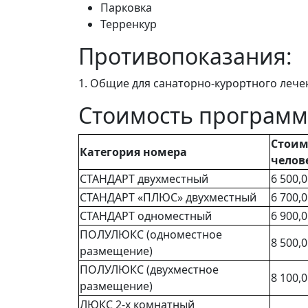
Парковка
Терренкур
Противопоказания:
1. Общие для санаторно-курортного лече
Стоимость програм
Стоим
Категория номера
челове
СТАНДАРТ двухместный
6 500,0
СТАНДАРТ «ПЛЮС» двухместный
6 700,0
СТАНДАРТ одноместный
6 900,0
ПОЛУЛЮКС (одноместное
8 500,0
размещение)
ПОЛУЛЮКС (двухместное
8 100,0
размещение)
ЛЮКС 2-х комнатный