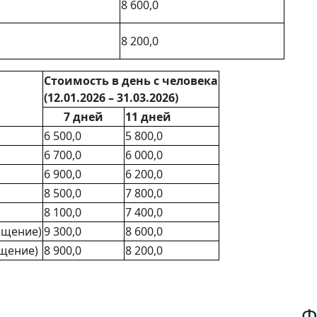
8 600,0
8 200,0
Стоимость в день с человека
(12.01.2026 – 31.03.2026)
7 дней
11 дней
6 500,0
5 800,0
6 700,0
6 000,0
6 900,0
6 200,0
8 500,0
7 800,0
8 100,0
7 400,0
ещение)
9 300,0
8 600,0
ещение)
8 900,0
8 200,0
Ф