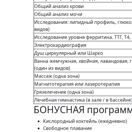
Общий анализ крови
Общий анализ мочи
Исследования: липидный профиль, глюкоз
видов)
Исследование уровня ферритина. ТТГ, Т4,
Электрокардиография
Душ циркулярный или Шарко
Ванна жемчужная, хвойная, лавандовая, г
(один из видов)
Массаж (одна зона)
Магнитотерапия или лазеротерапия
Грязелечение (одна зона)
Лечебная гимнастика (в зале / в бассейне
БОНУСНАЯ програм
Кислородный коктейль (ежедневно)
Свободное плавание