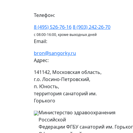
Телефон:
8 (495) 526-76-16
8 (903) 242-26-70
с 08:00-16:00, кроме выходных дней
Email:
bron@sangorky.ru
Адрес:
141142, Московская область,
г.о. Лосино-Петровский,
п. Юность,
территория санаторий им.
Горького
Министерство здравоохранения
Российской
Федерации ФГБУ санаторий им. Горько