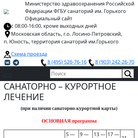
Министерство здравоохранения Российской
Федерации ФГБУ санаторий им. Горького
Официальный сайт
с 08:00-16:00, кроме выходных дней
Московская область, г.о. Лосино-Петровский,
п. Юность, территория санаторий им.Горького
Схема проезда
8 (495) 526-76-16
8 (903) 242-26-70
САНАТОРНО – КУРОРТНОЕ
ЛЕЧЕНИЕ
(при наличии санаторно-курортной карты)
ОСНОВНАЯ программа
5 —
9 —
13 —
17 —
21