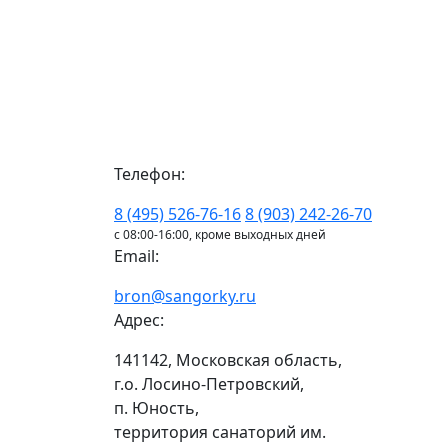
Телефон:
8 (495) 526-76-16
8 (903) 242-26-70
с 08:00-16:00, кроме выходных дней
Email:
bron@sangorky.ru
Адрес:
141142, Московская область,
г.о. Лосино-Петровский,
п. Юность,
территория санаторий им.