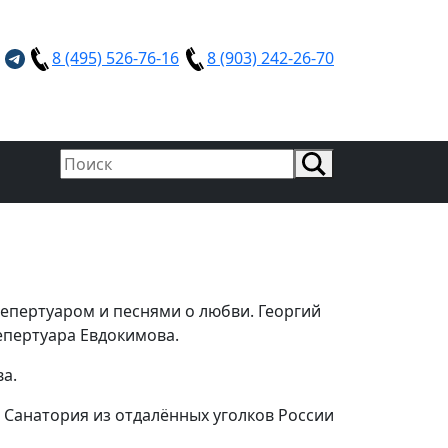
8 (495) 526-76-16
8 (903) 242-26-70
епертуаром и песнями о любви. Георгий
епертуара Евдокимова.
а.
 Санатория из отдалённых уголков России