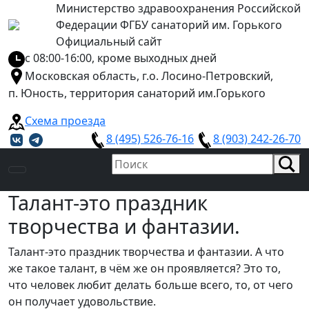
Министерство здравоохранения Российской
Федерации ФГБУ санаторий им. Горького
Официальный сайт
с 08:00-16:00, кроме выходных дней
Московская область, г.о. Лосино-Петровский,
п. Юность, территория санаторий им.Горького
Схема проезда
8 (495) 526-76-16
8 (903) 242-26-70
Талант-это праздник
творчества и фантазии.
Талант-это праздник творчества и фантазии. А что
же такое талант, в чём же он проявляется? Это то,
что человек любит делать больше всего, то, от чего
он получает удовольствие.