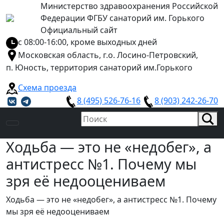
Министерство здравоохранения Российской
Федерации ФГБУ санаторий им. Горького
Официальный сайт
с 08:00-16:00, кроме выходных дней
Московская область, г.о. Лосино-Петровский,
п. Юность, территория санаторий им.Горького
Схема проезда
8 (495) 526-76-16
8 (903) 242-26-70
Ходьба — это не «недобег», а
антистресс №1. Почему мы
зря её недооцениваем
Ходьба — это не «недобег», а антистресс №1. Почему
мы зря её недооцениваем