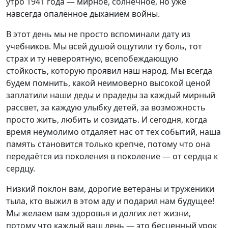
утро 1941 года — мирное, солнечное, но уже
навсегда опалённое дыханием войны.
В этот день мы не просто вспоминали дату из
учебников. Мы всей душой ощутили ту боль, тот
страх и ту невероятную, всепобеждающую
стойкость, которую проявил наш народ. Мы всегда
будем помнить, какой неимоверно высокой ценой
заплатили наши деды и прадеды за каждый мирный
рассвет, за каждую улыбку детей, за возможность
просто жить, любить и созидать. И сегодня, когда
время неумолимо отдаляет нас от тех событий, наша
память становится только крепче, потому что она
передаётся из поколения в поколение — от сердца к
сердцу.
Низкий поклон вам, дорогие ветераны и труженики
тыла, кто выжил в этом аду и подарил нам будущее!
Мы желаем вам здоровья и долгих лет жизни,
потому что каждый ваш день — это бесценный урок