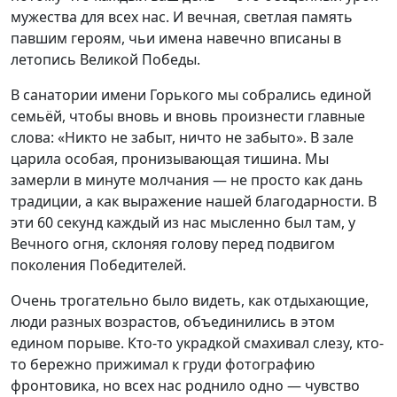
мужества для всех нас. И вечная, светлая память
павшим героям, чьи имена навечно вписаны в
летопись Великой Победы.
В санатории имени Горького мы собрались единой
семьёй, чтобы вновь и вновь произнести главные
слова: «Никто не забыт, ничто не забыто». В зале
царила особая, пронизывающая тишина. Мы
замерли в минуте молчания — не просто как дань
традиции, а как выражение нашей благодарности. В
эти 60 секунд каждый из нас мысленно был там, у
Вечного огня, склоняя голову перед подвигом
поколения Победителей.
Очень трогательно было видеть, как отдыхающие,
люди разных возрастов, объединились в этом
едином порыве. Кто-то украдкой смахивал слезу, кто-
то бережно прижимал к груди фотографию
фронтовика, но всех нас роднило одно — чувство