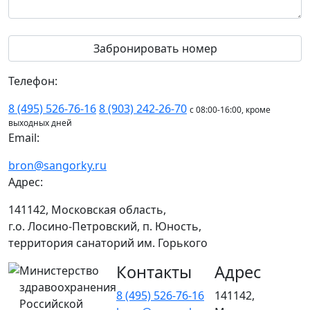
Телефон:
8 (495) 526-76-16
8 (903) 242-26-70
с 08:00-16:00, кроме
выходных дней
Email:
bron@sangorky.ru
Адрес:
141142, Московская область,
г.о. Лосино-Петровский, п. Юность,
территория санаторий им. Горького
Контакты
Адрес
Министерство
здравоохранения
8 (495) 526-76-16
141142,
Российской