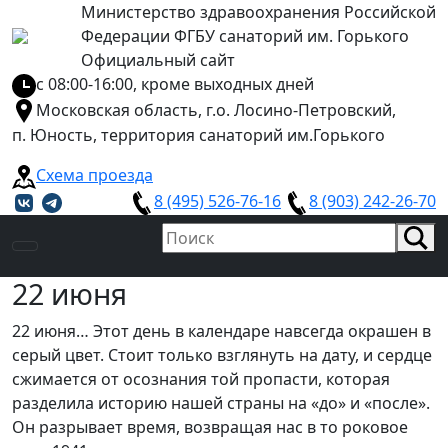
Министерство здравоохранения Российской
Федерации ФГБУ санаторий им. Горького
Официальный сайт
с 08:00-16:00, кроме выходных дней
Московская область, г.о. Лосино-Петровский,
п. Юность, территория санаторий им.Горького
Схема проезда
8 (495) 526-76-16
8 (903) 242-26-70
22 июня
22 июня… Этот день в календаре навсегда окрашен в
серый цвет. Стоит только взглянуть на дату, и сердце
сжимается от осознания той пропасти, которая
разделила историю нашей страны на «до» и «после».
Он разрывает время, возвращая нас в то роковое