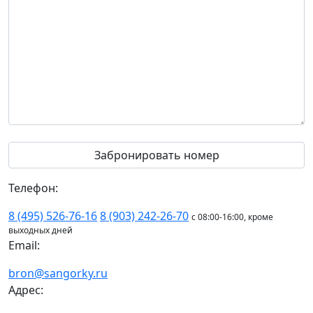
Телефон:
8 (495) 526-76-16
8 (903) 242-26-70
с 08:00-16:00, кроме
выходных дней
Email:
bron@sangorky.ru
Адрес: