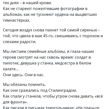
тех днях – в нашей крови.
Как не стареют пожелтевшие фотографии в
альбомах, как не тускнеют ордена на выцветших
гимнастёрках.
Сегодня воздух снова пахнет той самой сиренью –
той, что цвела в мае 45-го, смешиваясь с порохом и
слезами радости.
Мы листаем семейные альбомы, и глаза наших
героев смотрят на нас сквозь время: солдат в
пилотке, девушка у станка, медсестра в белом
халате…
Они здесь. Они в нас.
Мы обязаны помнить.
Как они сражались под Сталинградом.
Как спали у станков, чтобы утром снова давать «всё
для фронта».
Как писали в письмах треугольниках: «Не плачьте,