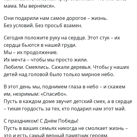
мама. Мы вернёмся».
Они подарили нам самое дорогое – жизнь.
Без условий. Без просьб взамен.
Сегодня положите руку на сердце. Этот стук – их
сердца бьются в нашей груди.
Мы – их продолжение.
Их мечта – чтобы мы просто жили.
Любили. Смеялись. Сажали деревья. Чтобы у наших
детей над головой было только мирное небо.
В этот день мы, поднимем глаза в небо – и скажем
им, незримым: «Спасибо».
Пусть в каждом доме звучит детский смех, а в сердце
– тихая гордость за тех, кто подарил нам этот май.
С праздником! С Днём Победы!
Пусть в ваших семьях никогда не смолкает жизнь –
это и есть самый верный памятник героям.