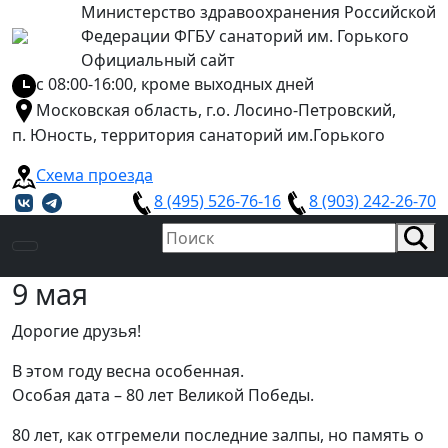
Министерство здравоохранения Российской
Федерации ФГБУ санаторий им. Горького
Официальный сайт
с 08:00-16:00, кроме выходных дней
Московская область, г.о. Лосино-Петровский,
п. Юность, территория санаторий им.Горького
Схема проезда
8 (495) 526-76-16
8 (903) 242-26-70
9 мая
Дорогие друзья!
В этом году весна особенная.
Особая дата – 80 лет Великой Победы.
80 лет, как отгремели последние залпы, но память о