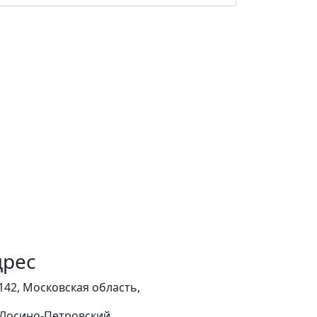
дрес
142, Московская область,
. Лосино-Петровский,