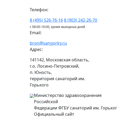
Телефон:
8 (495) 526-76-16
8 (903) 242-26-70
с 08:00-16:00, кроме выходных дней
Email:
bron@sangorky.ru
Адрес:
141142, Московская область,
г.о. Лосино-Петровский,
п. Юность,
территория санаторий им.
Горького
Министерство здравоохранения
Российской
Федерации ФГБУ санаторий им. Горько
Официальный сайт