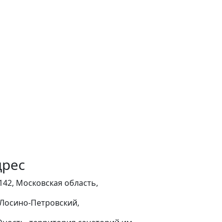
дрес
142, Московская область,
. Лосино-Петровский,