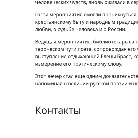
человеческих чувств, вновь оживали в се
Гости мероприятия смогли проникнуться 
крестьянскому быту и народным традици
любви, о судьбе человека и о России.
Ведущая мероприятия, библиотекарь сана
творческом пути поэта, сопровождая его
выступление отдыхающей Елены Брасс, ко
измерение его поэтическому слову.
Этот вечер стал еще одним доказательств
напоминая о величии русской поэзии и н
Контакты