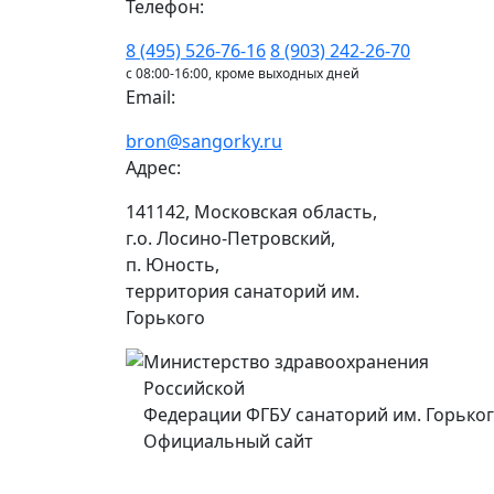
Телефон:
8 (495) 526-76-16
8 (903) 242-26-70
с 08:00-16:00, кроме выходных дней
Email:
bron@sangorky.ru
Адрес:
141142, Московская область,
г.о. Лосино-Петровский,
п. Юность,
территория санаторий им.
Горького
Министерство здравоохранения
Российской
Федерации ФГБУ санаторий им. Горько
Официальный сайт