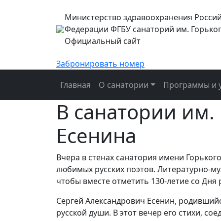
Министерство здравоохранения Росси
Федерации ФГБУ санаторий им. Горько
Официальный сайт
Забронировать номер
Главная
О санатории
Программы и у
В санатории им.
Есенина
Вчера в стенах санатория имени Горьког
любимых русских поэтов. Литературно-муз
чтобы вместе отметить 130-летие со Дня 
Сергей Александрович Есенин, родившийся
русской души. В этот вечер его стихи, с