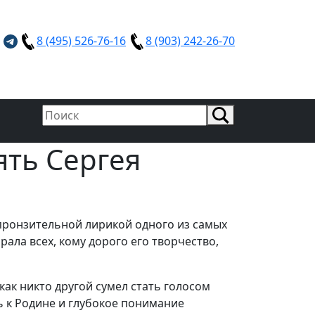
8 (495) 526-76-16
8 (903) 242-26-70
ять Сергея
 пронзительной лирикой одного из самых
ала всех, кому дорого его творчество,
как никто другой сумел стать голосом
ь к Родине и глубокое понимание