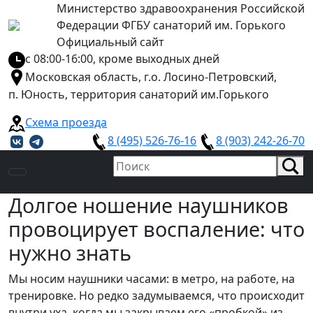
Министерство здравоохранения Российской
Федерации ФГБУ санаторий им. Горького
Официальный сайт
с 08:00-16:00, кроме выходных дней
Московская область, г.о. Лосино-Петровский,
п. Юность, территория санаторий им.Горького
Схема проезда
8 (495) 526-76-16
8 (903) 242-26-70
Долгое ношение наушников
провоцирует воспаление: что
нужно знать
Мы носим наушники часами: в метро, на работе, на
тренировке. Но редко задумываемся, что происходит
внутри уха, когда мы закрываем его «пробкой» из