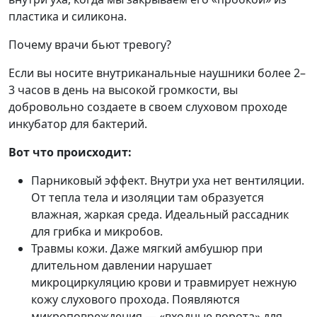
пластика и силикона.
Почему врачи бьют тревогу?
Если вы носите внутриканальные наушники более 2–
3 часов в день на высокой громкости, вы
добровольно создаете в своем слуховом проходе
инкубатор для бактерий.
Вот что происходит:
Парниковый эффект.
Внутри уха нет вентиляции.
От тепла тела и изоляции там образуется
влажная, жаркая среда. Идеальный рассадник
для грибка и микробов.
Травмы кожи.
Даже мягкий амбушюр при
длительном давлении нарушает
микроциркуляцию крови и травмирует нежную
кожу слухового прохода. Появляются
микроповреждения — «входные ворота» для