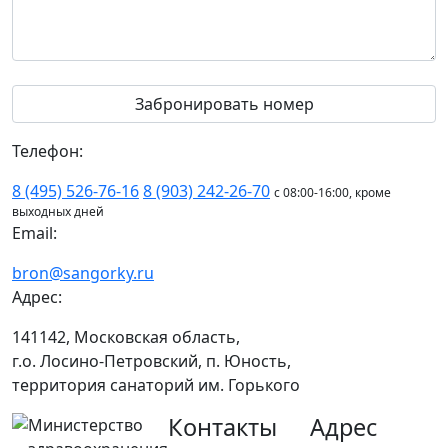
Телефон:
8 (495) 526-76-16
8 (903) 242-26-70
с 08:00-16:00, кроме
выходных дней
Email:
bron@sangorky.ru
Адрес:
141142, Московская область,
г.о. Лосино-Петровский, п. Юность,
территория санаторий им. Горького
Контакты
Адрес
Министерство