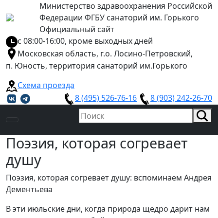
Министерство здравоохранения Российской
Федерации ФГБУ санаторий им. Горького
Официальный сайт
с 08:00-16:00, кроме выходных дней
Московская область, г.о. Лосино-Петровский,
п. Юность, территория санаторий им.Горького
Схема проезда
8 (495) 526-76-16
8 (903) 242-26-70
Поэзия, которая согревает
душу
Поэзия, которая согревает душу: вспоминаем Андрея
Дементьева
В эти июльские дни, когда природа щедро дарит нам