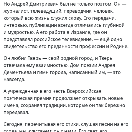
Но Андрей Дмитриевич был не только поэтом. Он —
журналист, телеведущий, переводчик, человек,
который всю жизнь служил слову. Его передачи,
интервью, публикации всегда отличались глубиной
и мудростью. А его работа в Израиле, где он
представлял российское телевидение, — ещё одно
свидетельство его преданности профессии и Родине.
Он любил Тверь — свой родной город, и Тверь
отвечала ему взаимностью. Дом поэзии Андрея
Дементьева и гимн города, написанный им, — это
навсегда.
А учрежденная в его честь Всероссийская
поэтическая премия продолжает открывать новые
имена, сохраняя традиции, которые он так бережно
передавал.
Сегодня, перечитывая его стихи, слушая песни на его
слова, мы чувствуем: он с нами. Его свет, его