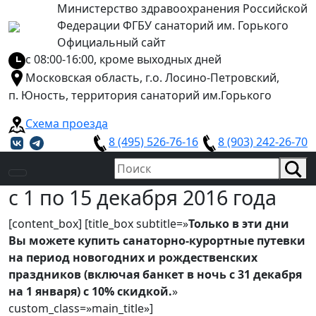
Министерство здравоохранения Российской
Федерации ФГБУ санаторий им. Горького
Официальный сайт
с 08:00-16:00, кроме выходных дней
Московская область, г.о. Лосино-Петровский,
п. Юность, территория санаторий им.Горького
Схема проезда
8 (495) 526-76-16
8 (903) 242-26-70
с 1 по 15 декабря 2016 года
[content_box] [title_box subtitle=»
Только в эти дни
Вы можете купить санаторно-курортные путевки
на период новогодних и рождественских
праздников (включая банкет в ночь с 31 декабря
на 1 января) с 10% скидкой.
»
custom_class=»main_title»]