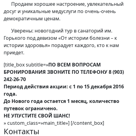
Продаем хорошее настроение, увлекательный
досуг и уникальные медуслуги по очень-очень
демократичным ценам.
Уверены: новогодний тур в санаторий им.
Горького под девизом «От истории болезни – к
истории здоровья» порадует каждого, кто к нам
приедет.
[title_box subtitle=»
ПО ВСЕМ ВОПРОСАМ
БРОНИРОВАНИЯ ЗВОНИТЕ ПО ТЕЛЕФОНУ 8 (903)
242-26-70
Период действия акции: с 1 по 15 декабря 2016
года.
До Нового года остается 1 месяц, количество
путевок ограничено.
НЕ УПУСТИТЕ СВОЙ ШАНС!
» custom_class=»main_title»] [/content_box]
Контакты