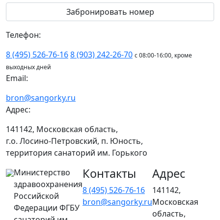
Телефон:
8 (495) 526-76-16
8 (903) 242-26-70
с 08:00-16:00, кроме
выходных дней
Email:
bron@sangorky.ru
Адрес:
141142, Московская область,
г.о. Лосино-Петровский, п. Юность,
территория санаторий им. Горького
Контакты
Адрес
Министерство
здравоохранения
8 (495) 526-76-16
141142,
Российской
bron@sangorky.ru
Московская
Федерации ФГБУ
область,
санаторий им.