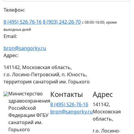
Телефон:
8 (495) 526-76-16
8 (903) 242-26-70
с 08:00-16:00, кроме
выходных дней
Email:
bron@sangorky.ru
Адрес:
141142, Московская область,
г.о. Лосино-Петровский, п. Юность,
территория санаторий им. Горького
Контакты
Адрес
Министерство
здравоохранения
8 (495) 526-76-16
141142,
Российской
bron@sangorky.ru
Московская
Федерации ФГБУ
область,
санаторий им.
Горького
г.о. Лосино-